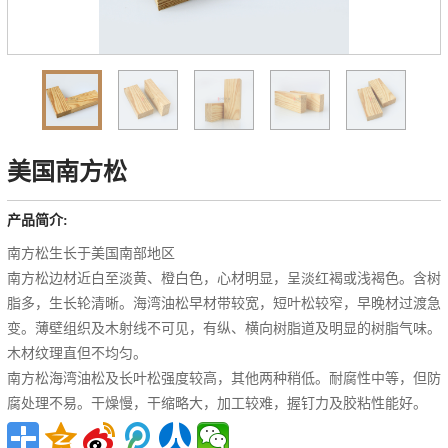
美国南方松
产品简介:
南方松生长于美国南部地区
南方松边材近白至淡黄、橙白色，心材明显，呈淡红褐或浅褐色。含树
脂多，生长轮清晰。海湾油松早材带较宽，短叶松较窄，早晚材过渡急
变。薄壁组织及木射线不可见，有纵、横向树脂道及明显的树脂气味。
木材纹理直但不均匀。
南方松海湾油松及长叶松强度较高，其他两种稍低。耐腐性中等，但防
腐处理不易。干燥慢，干缩略大，加工较难，握钉力及胶粘性能好。