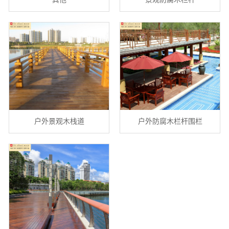
户外景观木栈道
户外防腐木栏杆围栏