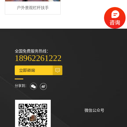
户外景观栏杆扶手
全国免费服务热线：
18962261222
分享到：
微信公众号