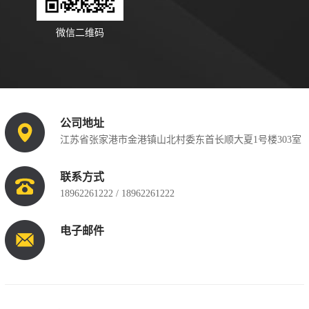
微信二维码
公司地址
江苏省张家港市金港镇山北村委东首长顺大夏1号楼303室
联系方式
18962261222 / 18962261222
电子邮件