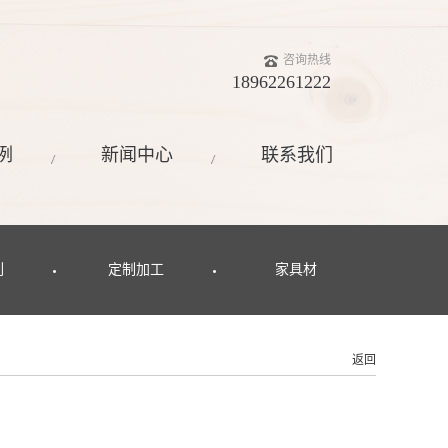
咨询热线
18962261222
例
新闻中心
联系我们
列
定制加工
家具材
返回