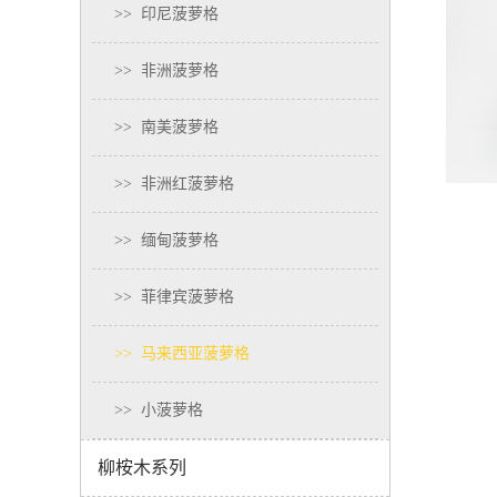
>>
印尼菠萝格
>>
非洲菠萝格
>>
南美菠萝格
>>
非洲红菠萝格
>>
缅甸菠萝格
>>
菲律宾菠萝格
>>
马来西亚菠萝格
>>
小菠萝格
柳桉木系列