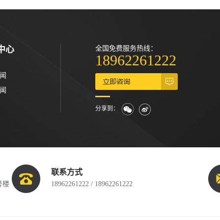
中心
全国免费服务热线：
18962261222
闻
闻
分享到：
联系方式
号楼
18962261222 / 18962261222