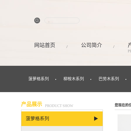
网站首页
公司简介
P
菠萝格系列
柳桉木系列
巴劳木系列
产品展示
您现在的
PRODUCT SHOW
菠萝格系列
▶