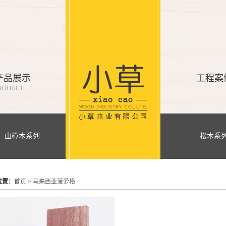
产品展示
工程案
RODUCT
山樟木系列
松木系
位置：
首页
>
马来西亚菠萝格