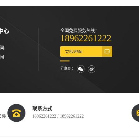
中心
全国免费服务热线：
18962261222
闻
闻
分享到：
联系方式
号楼
18962261222 / 18962261222