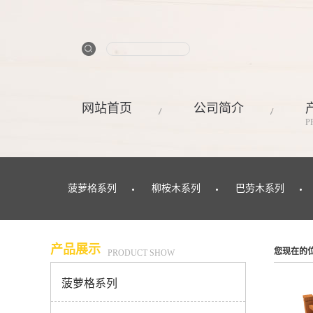
网站首页
公司简介
P
菠萝格系列
柳桉木系列
巴劳木系列
产品展示
您现在的
PRODUCT SHOW
菠萝格系列