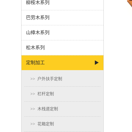
柳桉木系列
巴劳木系列
山樟木系列
松木系列
定制加工
▶
>>
户外扶手定制
>>
栏杆定制
>>
木栈道定制
>>
花箱定制