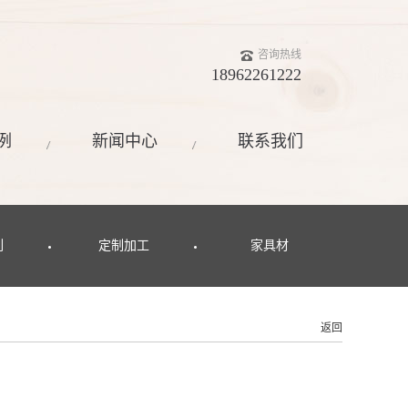
咨询热线
18962261222
例
新闻中心
联系我们
列
定制加工
家具材
返回