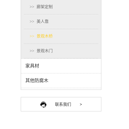
>>
廊架定制
>>
美人靠
>>
景观木桥
>>
景观木门
家具材
其他防腐木
联系我们
>