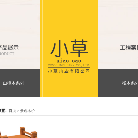
产品展示
工程案
RODUCT
山樟木系列
松木系
位置：
首页
>
景观木桥