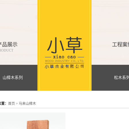
产品展示
工程案
RODUCT
山樟木系列
松木系
位置：
首页
>
马来山樟木