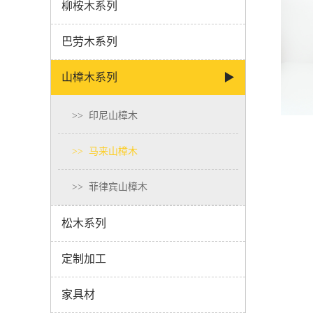
柳桉木系列
巴劳木系列
山樟木系列
▶
>>
印尼山樟木
>>
马来山樟木
>>
菲律宾山樟木
松木系列
定制加工
家具材