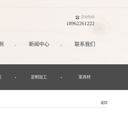
咨询热线
18962261222
例
新闻中心
联系我们
列
定制加工
家具材
返回