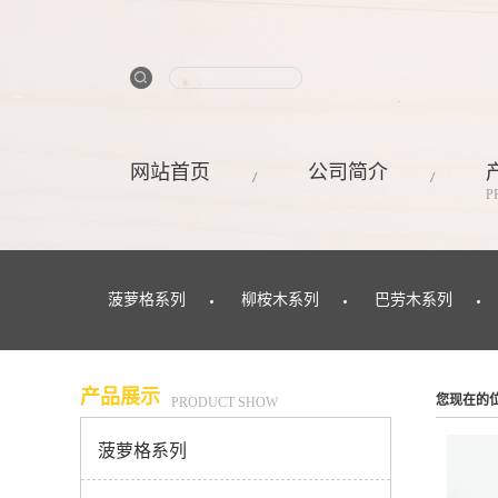
网站首页
公司简介
P
菠萝格系列
柳桉木系列
巴劳木系列
产品展示
您现在的
PRODUCT SHOW
菠萝格系列