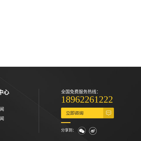
中心
全国免费服务热线：
18962261222
闻
闻
马来山樟木
分享到：