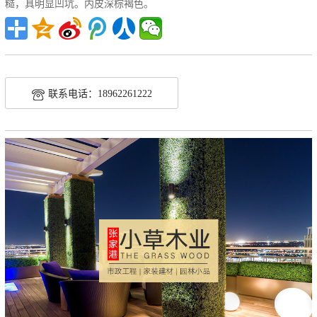
糙，具明显凹坑。内皮深棕褐色。
联系电话：18962261222