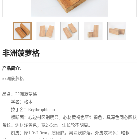
非洲菠萝格
产品简介:
非洲菠萝格
品名：非洲菠萝格
学名：格木
拉丁名：Erythrophleum
横断面：心边材区别明显。心材黄褐色至红褐色，具深色同心圆状
条纹。边材浅黄色；宽2~5cm。生长轮不明显。
树皮：厚1.0~2.0cm，质硬脆，易块状脱落。外皮灰褐色；略粗