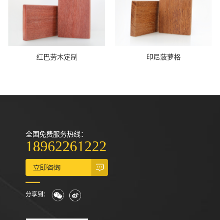
红巴劳木定制
印尼菠萝格
全国免费服务热线：
18962261222
分享到：